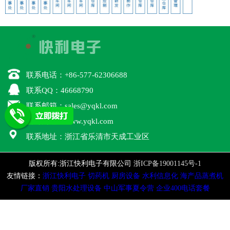
联系电话：+86-577-62306688
联系QQ：46668790
联系邮箱：sales@yqkl.com
公司网址：www.yqkl.com
联系地址：浙江省乐清市天成工业区
版权所有:浙江快利电子有限公司
浙ICP备19001145号-1
友情链接：
浙江快利电子
切药机
厨房设备
水利信息化
海产品蒸煮机
厂家直销
贵阳水处理设备
中山军事夏令营
企业400电话套餐