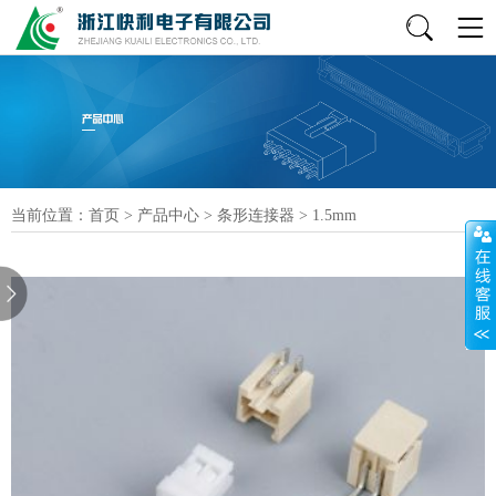
当前位置：
首页
>
产品中心
>
条形连接器
>
1.5mm