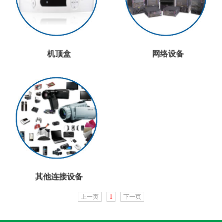
机顶盒
网络设备
其他连接设备
上一页
1
下一页